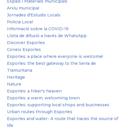
Espais i Materials municipals
Arxiu municipal
Jornades d'Estudis Locals
Policia Local
Informació sobre la COVID-19
Llista de difusió a través de WhatsApp
Discover Esporles
Coneix Esporles
Esporles: a place where everyone is welcome!
Esporles: the best gateway to the Serra de
Tramuntana
Heritage
Nature
Esporles: a hiker's heaven
Esporles: a warm, welcoming town
Esporles: supporting local shops and businesses
Urban routes through Esporles
Esporles and water- A route that traces the source of
life