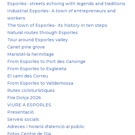
Esporles- streets echoing with legends and traditions
Industrial Esporles- A town of entrepreneurs and
workers
The town of Esporles- its history in ten steps
Natural routes through Esporles
Tour around Esporles valley
Canet pine grove
Maristel•la hermitage
From Esporles to Port des Canonge
From Esporles to Esgleieta
El camí des Correu
From Esporles to Valldemossa
Rutes cicloturístiques
Fira Dolça 2026
VIURE A ESPORLES
Presentació
Serveis socials
Adreces i horaris d'atenció al públic
Fotos Centre de Dia