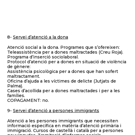
8-
Ser
v
e
i d’atenció a la dona
Atenció social a la dona. Programes que s’ofereixen:
Teleassistència per a dones maltractades (Creu Roja).
Programa d’inserció sociolaboral.
Protocol d’atenció per a dones en situació de violència
de gènere:
Assistència psicològica per a dones que han sofert
maltractament.
Oficina d’ajuda a les víctimes de delicte (Jutjats de
Palma).
Cases d’acollida per a dones maltractades i per a les
famílies.
COPAGAMENT: no.
9-
Servei d’atenció a persones immigrants
Atenció a les persones immigrants que necessiten
informació específica en matèria d’atenció primària i
immigració. Cursos de castellà i català per a persones