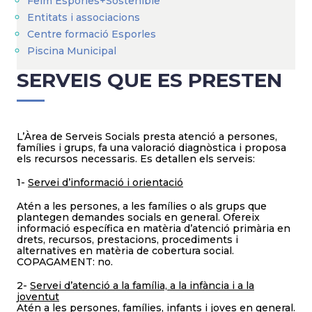
Feim Esporles+Sostenible
Entitats i associacions
Centre formació Esporles
Piscina Municipal
SERVEIS QUE ES PRESTEN
L’Àrea de Serveis Socials presta atenció a persones,
famílies i grups, fa una valoració diagnòstica i proposa
els recursos necessaris. Es detallen els serveis:
1-
Servei d’informació i orientació
Atén a les persones, a les famílies o als grups que
plantegen demandes socials en general. Ofereix
informació específica en matèria d’atenció primària en
drets, recursos, prestacions, procediments i
alternatives en matèria de cobertura social.
COPAGAMENT: no.
2-
Servei d’atenció a la família, a la infància i a la
joventut
Atén a les persones, famílies, infants i joves en general.