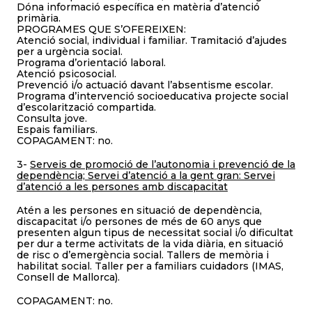
Dóna informació específica en matèria d’atenció
primària.
PROGRAMES QUE S’OFEREIXEN:
Atenció social, individual i familiar. Tramitació d’ajudes
per a urgència social.
Programa d’orientació laboral.
Atenció psicosocial.
Prevenció i/o actuació davant l’absentisme escolar.
Programa d’intervenció socioeducativa projecte social
d’escolarització compartida.
Consulta jove.
Espais familiars.
COPAGAMENT: no.
3-
Serveis de promoció de l’autonomia i prevenció de la
dependència; Servei d’atenció a la gent gran: Servei
d’atenció a les persones amb discapacitat
Atén a les persones en situació de dependència,
discapacitat i/o persones de més de 60 anys que
presenten algun tipus de necessitat social i/o dificultat
per dur a terme activitats de la vida diària, en situació
de risc o d’emergència social. Tallers de memòria i
habilitat social. Taller per a familiars cuidadors (IMAS,
Consell de Mallorca).
COPAGAMENT: no.