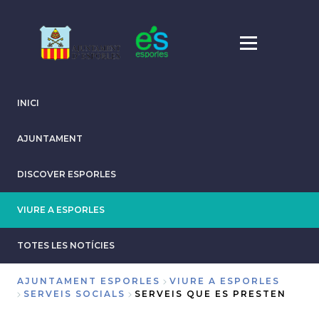
Skip
to
main
content
INICI
AJUNTAMENT
DISCOVER ESPORLES
VIURE A ESPORLES
TOTES LES NOTÍCIES
AJUNTAMENT ESPORLES
VIURE A ESPORLES
SERVEIS SOCIALS
SERVEIS QUE ES PRESTEN
Breadcrumb