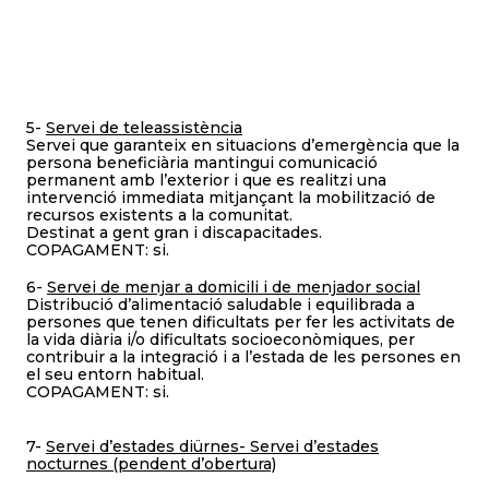
5-
S
ervei de teleassistència
Servei que garanteix en situacions d’emergència que la
persona beneficiària mantingui comunicació
permanent amb l’exterior i que es realitzi una
intervenció immediata mitjançant la mobilització de
recursos existents a la comunitat.
Destinat a gent gran i discapacitades.
COPAGAMENT: si.
6-
Servei de menjar a domicili i de menjador social
Distribució d’alimentació saludable i equilibrada a
persones que tenen dificultats per fer les activitats de
la vida diària i/o dificultats socioeconòmiques, per
contribuir a la integració i a l’estada de les persones en
el seu entorn habitual.
COPAGAMENT: si.
7-
Servei d’estades diürnes- Servei d’estades
nocturnes (pendent d’obertura)