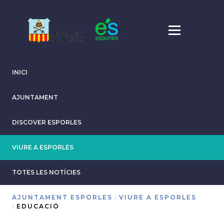
Skip
to
main
content
INICI
AJUNTAMENT
DISCOVER ESPORLES
VIURE A ESPORLES
TOTES LES NOTÍCIES
AJUNTAMENT ESPORLES
VIURE A ESPORLES
EDUCACIÓ
Breadcrumb