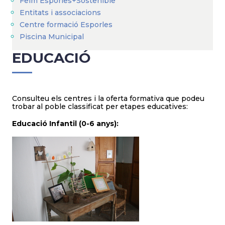
Feim Esporles+Sostenible
Entitats i associacions
Centre formació Esporles
Piscina Municipal
EDUCACIÓ
Consulteu els centres i la oferta formativa que podeu
trobar al poble classificat per etapes educatives:
Educació I
nfantil (0-6 anys):