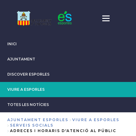
Skip
to
main
content
INICI
AJUNTAMENT
DISCOVER ESPORLES
VIURE A ESPORLES
TOTES LES NOTÍCIES
AJUNTAMENT ESPORLES
VIURE A ESPORLES
SERVEIS SOCIALS
Breadcrumb
ADRECES I HORARIS D'ATENCIÓ AL PÚBLIC