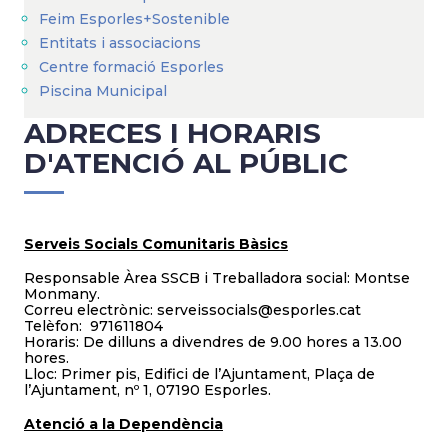
Feim Esporles+Sostenible
Entitats i associacions
Centre formació Esporles
Piscina Municipal
ADRECES I HORARIS
D'ATENCIÓ AL PÚBLIC
Serveis Socials Comunitaris Bàsics
Responsable Àrea SSCB i Treballadora social: Montse
Monmany.
Correu electrònic: serveissocials@esporles.cat
Telèfon: 971611804
Horaris: De dilluns a divendres de 9.00 hores a 13.00
hores.
Lloc: Primer pis, Edifici de l’Ajuntament, Plaça de
l’Ajuntament, nº 1, 07190 Esporles.
Atenció a la Dependència