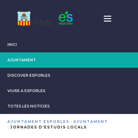
Skip
to
main
content
INICI
AJUNTAMENT
DISCOVER ESPORLES
VIURE A ESPORLES
TOTES LES NOTÍCIES
AJUNTAMENT ESPORLES
AJUNTAMENT
JORNADES D'ESTUDIS LOCALS
Breadcrumb