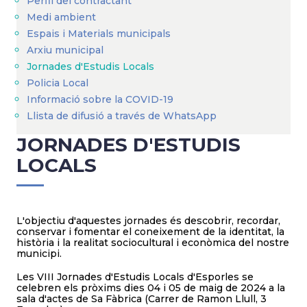
Perfil del contractant
Medi ambient
Espais i Materials municipals
Arxiu municipal
Jornades d'Estudis Locals
Policia Local
Informació sobre la COVID-19
Llista de difusió a través de WhatsApp
JORNADES D'ESTUDIS
LOCALS
L'objectiu d'aquestes jornades és descobrir, recordar,
conservar i fomentar el coneixement de la identitat, la
història i la realitat sociocultural i econòmica del nostre
municipi.
Les VIII Jornades d'Estudis Locals d'Esporles se
celebren els pròxims dies 04 i 05 de maig de 2024 a la
sala d'actes de Sa Fàbrica (Carrer de Ramon Llull, 3