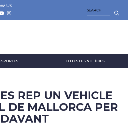
ow Us
SEARCH
 ESPORLES
TOTES LES NOTÍCIES
ES REP UN VEHICLE
L DE MALLORCA PER
 DAVANT