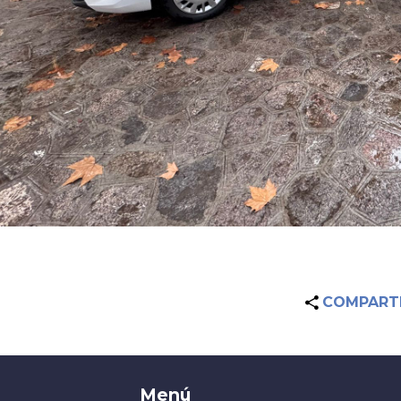
COMPART
Menú