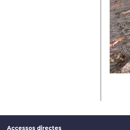
Accessos directes