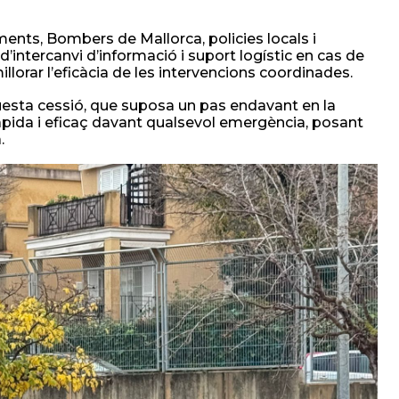
ents, Bombers de Mallorca, policies locals i
d’intercanvi d’informació i suport logístic en cas de
lorar l’eficàcia de les intervencions coordinades.
uesta cessió, que suposa un pas endavant en la
ràpida i eficaç davant qualsevol emergència, posant
.