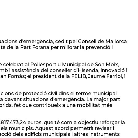
uacions d’emergència, cedit pel Consell de Mallorca
 de la Part Forana per millorar la prevenció i
 celebrat al Poliesportiu Municipal de Son Moix,
mb l’assistència del conseller d’Hisenda, Innovació i
an Fornàs; el president de la FELIB, Jaume Ferriol, i
ncions de protecció civil dins el terme municipal
ta davant situacions d’emergència. La major part
íbrids, fet que contribueix a una mobilitat més
17.473,24 euros, que té com a objectiu reforçar la
i els municipis. Aquest acord permetrà revisar i
cció dels edificis municipals i altres instruments