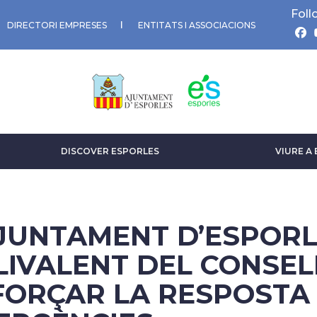
Foll
DIRECTORI EMPRESES
ENTITATS I ASSOCIACIONS
DISCOVER ESPORLES
VIURE A
AJUNTAMENT D’ESPORL
LIVALENT DEL CONSEL
FORÇAR LA RESPOSTA