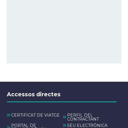
Accessos directes
CERTIFICAT DE VIATGE
PERFIL DEL
CONTRACTANT
PORTAL DE
SEU ELECTRÒNICA