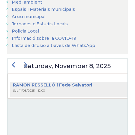
Medi ambient
Espais i Materials municipals
Arxiu municipal
Jornades d'Estudis Locals
Policia Local
Informació sobre la COVID-19
Llista de difusió a través de WhatsApp
Previous
Next
Saturday, November 8, 2025
PAGINATION
RAMON RESSELLÓ i Fede Salvatori
Sat, 11/08/2025 - 12:00