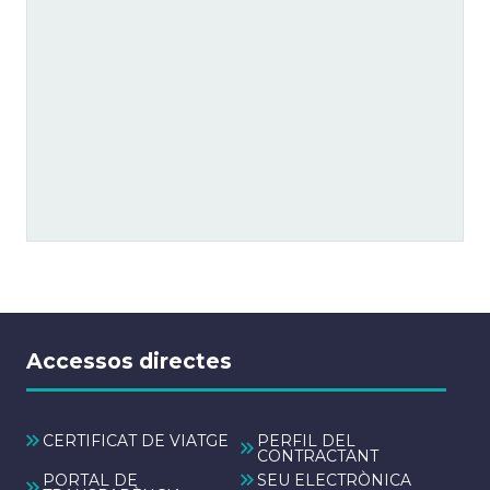
Accessos directes
CERTIFICAT DE VIATGE
PERFIL DEL
CONTRACTANT
PORTAL DE
SEU ELECTRÒNICA