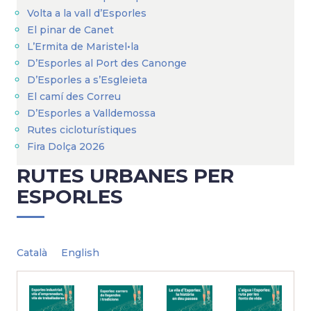
Volta a la vall d’Esporles
El pinar de Canet
L’Ermita de Maristel•la
D’Esporles al Port des Canonge
D’Esporles a s’Esgleieta
El camí des Correu
D’Esporles a Valldemossa
Rutes cicloturístiques
Fira Dolça 2026
RUTES URBANES PER
ESPORLES
Català
English