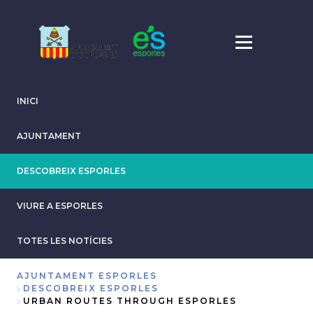
Vés
al
contingut
INICI
AJUNTAMENT
DESCOBREIX ESPORLES
VIURE A ESPORLES
TOTES LES NOTÍCIES
AJUNTAMENT ESPORLES
DESCOBREIX ESPORLES
Fil
URBAN ROUTES THROUGH ESPORLES