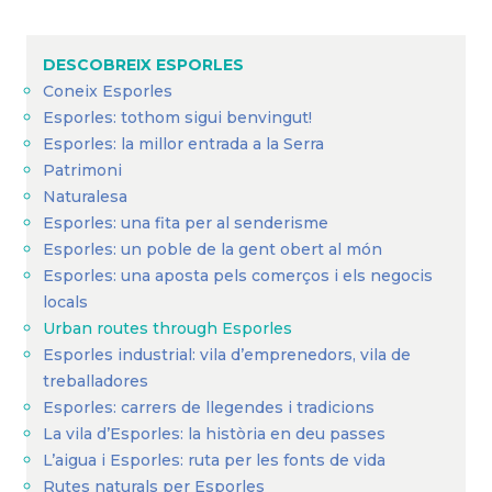
d'Ariadna
DESCOBREIX ESPORLES
Coneix Esporles
Esporles: tothom sigui benvingut!
Esporles: la millor entrada a la Serra
Patrimoni
Naturalesa
Esporles: una fita per al senderisme
Esporles: un poble de la gent obert al món
Esporles: una aposta pels comerços i els negocis
locals
Urban routes through Esporles
Esporles industrial: vila d’emprenedors, vila de
treballadores
Esporles: carrers de llegendes i tradicions
La vila d’Esporles: la història en deu passes
L’aigua i Esporles: ruta per les fonts de vida
Rutes naturals per Esporles