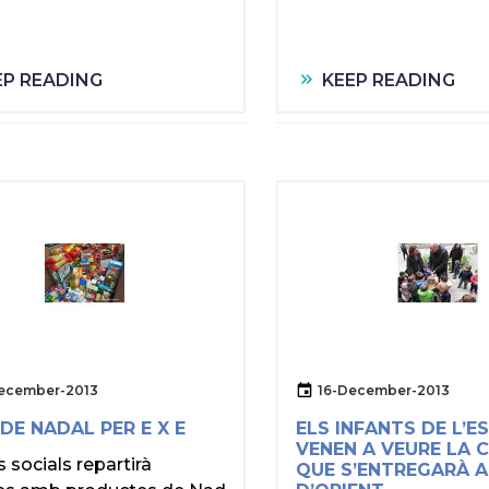
EP READING
KEEP READING
ecember-2013
16-December-2013
DE NADAL PER E X E
ELS INFANTS DE L’
VENEN A VEURE LA 
s socials repartirà
QUE S’ENTREGARÀ A