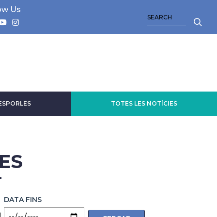
ow Us
SEARCH
 ESPORLES
TOTES LES NOTÍCIES
ES
DATA FINS