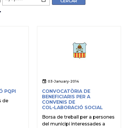
03-January-2014
Ó PQPI
CONVOCATÒRIA DE
BENEFICIARIS PER A
s de
CONVENIS DE
COL•LABORACIÓ SOCIAL
Borsa de treball per a persones
del municipi interessades a