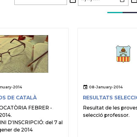
anuary-2014
08-January-2014
OS DE CATALÀ
RESULTATS SELECCI
OCATÒRIA FEBRER -
Resultat de les prove
2014.
selecció professor.
I D’INSCRIPCIÓ: del 7 al
gener de 2014