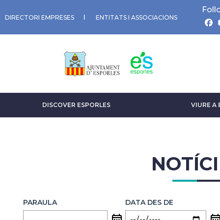
Foll
DIRECTORI EMPRESES
ENTITATS I ASSOCIACIONS
DISCOVER ESPORLES
VIURE A
NOTÍCI
PARAULA
DATA DES DE