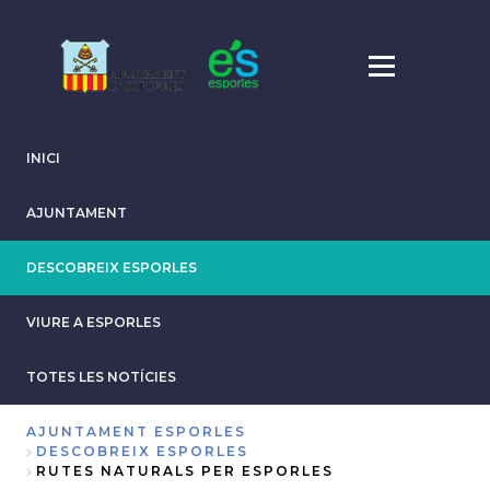
Pasar
al
contenido
principal
INICI
AJUNTAMENT
DESCOBREIX ESPORLES
VIURE A ESPORLES
TOTES LES NOTÍCIES
AJUNTAMENT ESPORLES
DESCOBREIX ESPORLES
Sobrescribir
RUTES NATURALS PER ESPORLES