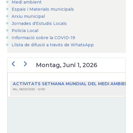
Medi ambient
Espais i Materials municipals
Arxiu municipal
Jornades d'Estudis Locals
Policia Local
Informació sobre la COVID-19
Llista de difusió a través de WhatsApp
Zurück
Weiter
Montag, Juni 1, 2026
SEITENNUMMERIERUNG
ACTIVITATS SETMANA MUNDIAL DEL MEDI AMBIENT
Mo., 06/01/2026 - 12:00