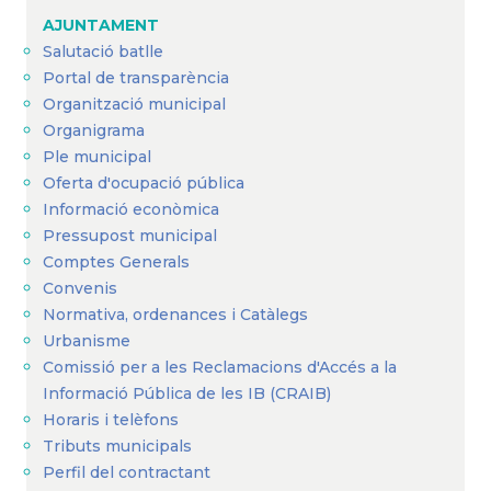
AJUNTAMENT
Salutació batlle
Portal de transparència
Organització municipal
Organigrama
Ple municipal
Oferta d'ocupació pública
Informació econòmica
Pressupost municipal
Comptes Generals
Convenis
Normativa, ordenances i Catàlegs
Urbanisme
Comissió per a les Reclamacions d'Accés a la
Informació Pública de les IB (CRAIB)
Horaris i telèfons
Tributs municipals
Perfil del contractant