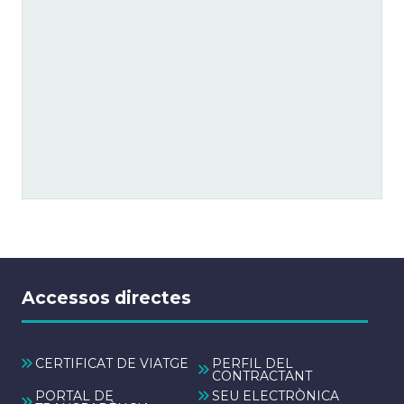
Accessos directes
CERTIFICAT DE VIATGE
PERFIL DEL
CONTRACTANT
PORTAL DE
SEU ELECTRÒNICA