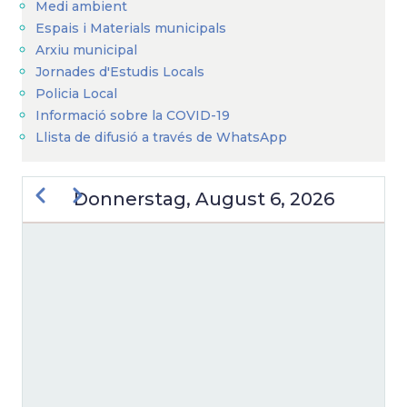
Medi ambient
Espais i Materials municipals
Arxiu municipal
Jornades d'Estudis Locals
Policia Local
Informació sobre la COVID-19
Llista de difusió a través de WhatsApp
Zurück
Weiter
Donnerstag, August 6, 2026
SEITENNUMMERIERUNG