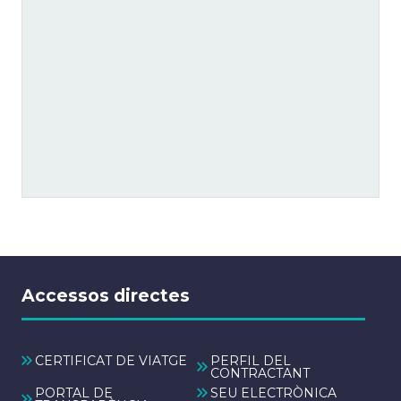
Accessos directes
CERTIFICAT DE VIATGE
PERFIL DEL
CONTRACTANT
PORTAL DE
SEU ELECTRÒNICA