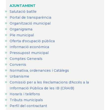
AJUNTAMENT
Salutació batlle
Portal de transparència
Organització municipal
Organigrama
Ple municipal
Oferta d'ocupació pública
Informació econòmica
Pressupost municipal
Comptes Generals
Convenis
Normativa, ordenances i Catàlegs
Urbanisme
Comissió per a les Reclamacions d'Accés a la
Informació Pública de les IB (CRAIB)
Horaris i telèfons
Tributs municipals
Perfil del contractant