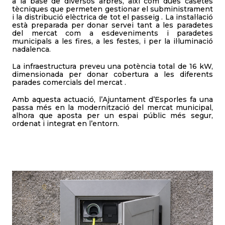
a la base de diversos arbres, així com dues casetes
tècniques que permeten gestionar el subministrament
i la distribució elèctrica de tot el passeig . La instal·lació
està preparada per donar servei tant a les paradetes
del mercat com a esdeveniments i paradetes
municipals a les fires, a les festes, i per la il·luminació
nadalenca.
La infraestructura preveu una potència total de 16 kW,
dimensionada per donar cobertura a les diferents
parades comercials del mercat .
Amb aquesta actuació, l’Ajuntament d’Esporles fa una
passa més en la modernització del mercat municipal,
alhora que aposta per un espai públic més segur,
ordenat i integrat en l’entorn.