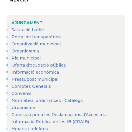
MERCAT
d'Ariadna
AJUNTAMENT
Salutació batlle
Portal de transparència
Organització municipal
Organigrama
Ple municipal
Oferta d'ocupació pública
Informació econòmica
Pressupost municipal
Comptes Generals
Convenis
Normativa, ordenances i Catàlegs
Urbanisme
Comissió per a les Reclamacions d'Accés a la
Informació Pública de les IB (CRAIB)
Horaris i telèfons