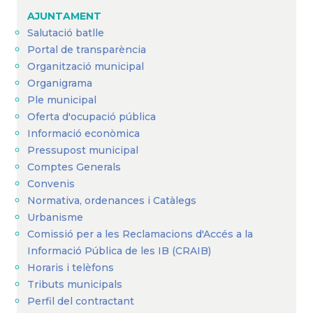
d'Ariadna
AJUNTAMENT
Salutació batlle
Portal de transparència
Organització municipal
Organigrama
Ple municipal
Oferta d'ocupació pública
Informació econòmica
Pressupost municipal
Comptes Generals
Convenis
Normativa, ordenances i Catàlegs
Urbanisme
Comissió per a les Reclamacions d'Accés a la
Informació Pública de les IB (CRAIB)
Horaris i telèfons
Tributs municipals
Perfil del contractant