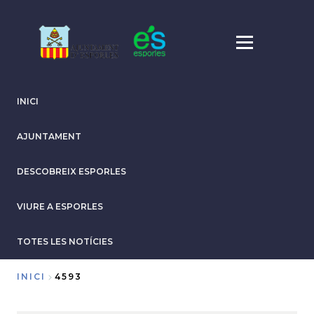
Vés
al
contingut
INICI
AJUNTAMENT
DESCOBREIX ESPORLES
VIURE A ESPORLES
TOTES LES NOTÍCIES
INICI
4593
Fil