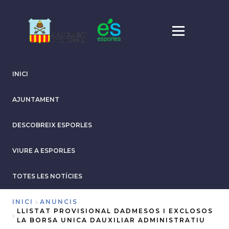
Vés
al
contingut
INICI
AJUNTAMENT
DESCOBREIX ESPORLES
VIURE A ESPORLES
TOTES LES NOTÍCIES
INICI
ANUNCIS
LLISTAT PROVISIONAL DADMESOS I EXCLOSOS
Fil
LA BORSA UNICA DAUXILIAR ADMINISTRATIU