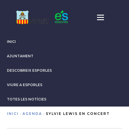
Vés
al
contingut
INICI
AJUNTAMENT
DESCOBREIX ESPORLES
VIURE A ESPORLES
TOTES LES NOTÍCIES
INICI
AGENDA
SYLVIE LEWIS EN CONCERT
Fil