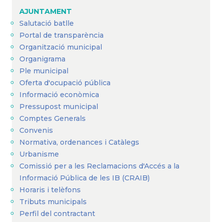
d'Ariadna
AJUNTAMENT
Salutació batlle
Portal de transparència
Organització municipal
Organigrama
Ple municipal
Oferta d'ocupació pública
Informació econòmica
Pressupost municipal
Comptes Generals
Convenis
Normativa, ordenances i Catàlegs
Urbanisme
Comissió per a les Reclamacions d'Accés a la
Informació Pública de les IB (CRAIB)
Horaris i telèfons
Tributs municipals
Perfil del contractant