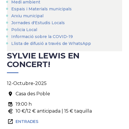
Medi ambient
Espais i Materials municipals
Arxiu municipal
Jornades d'Estudis Locals
Policia Local
Informació sobre la COVID-19
Llista de difusió a través de WhatsApp
SYLVIE LEWIS EN
CONCERT!
12-Octubre-2025
Casa des Poble
19:00 h
10 €/12 € anticipada | 15 € taquilla
ENTRADES