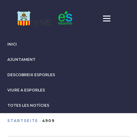
Direkt
zum
Inhalt
INICI
AJUNTAMENT
DESCOBREIX ESPORLES
VIURE A ESPORLES
TOTES LES NOTÍCIES
STARTSEITE
4909
Breadcrumb