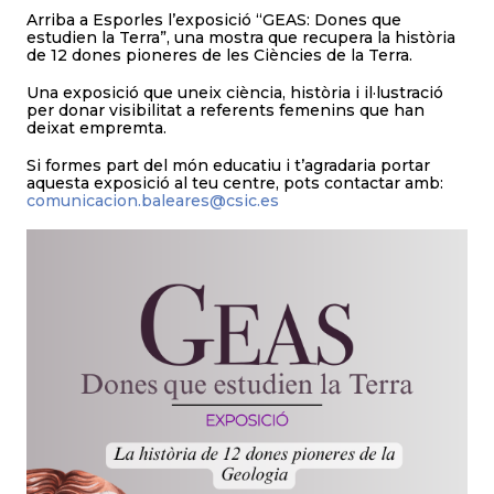
Arriba a Esporles l’exposició “GEAS: Dones que
estudien la Terra”, una mostra que recupera la història
de 12 dones pioneres de les Ciències de la Terra.
Una exposició que uneix ciència, història i il·lustració
per donar visibilitat a referents femenins que han
deixat empremta.
Si formes part del món educatiu i t’agradaria portar
aquesta exposició al teu centre, pots contactar amb:
comunicacion.baleares@csic.es