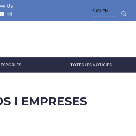
ow Us
SUCHE
A ESPORLES
TOTES LES NOTÍCIES
S I EMPRESES