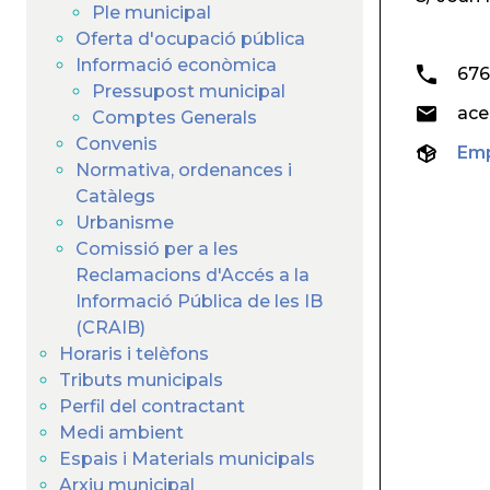
Ple municipal
Oferta d'ocupació pública
Informació econòmica
67
Pressupost municipal
ace
Comptes Generals
Convenis
Emp
Normativa, ordenances i
Catàlegs
Urbanisme
Comissió per a les
Reclamacions d'Accés a la
Informació Pública de les IB
(CRAIB)
Horaris i telèfons
Tributs municipals
Perfil del contractant
Medi ambient
Espais i Materials municipals
Arxiu municipal